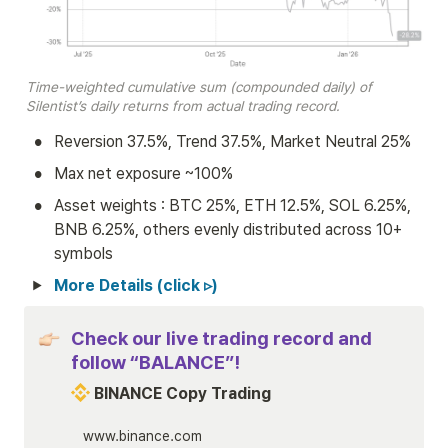
Time-weighted cumulative sum (compounded daily) of 
Silentist’s daily returns from actual trading record.
•
Reversion 37.5%, Trend 37.5%, Market Neutral 25%
•
Max net exposure ~100%
•
Asset weights : BTC 25%, ETH 12.5%, SOL 6.25%, 
BNB 6.25%, others evenly distributed across 10+ 
symbols
More Details (click ▹)
Check our live trading record and 
follow “BALANCE”!
 BINANCE Copy Trading
www.binance.com