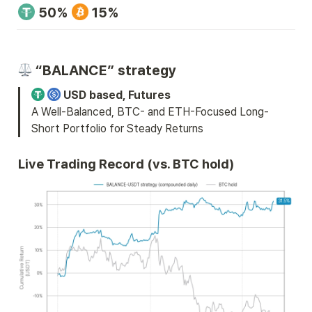
 50% 
 15%
 “BALANCE” strategy
 USD based, Futures
A Well-Balanced, BTC- and ETH-Focused Long-
Short Portfolio for Steady Returns
Live Trading Record (vs. BTC hold)