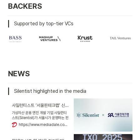
BACKERS
Supported by top-tier VCs
NEWS
Silentist highlighted in the media
사일런티스트 ‘서울핀테크랩’ 신규 입주 기업 최종 선정
가상자산 운용 엔진 개발 기업 사일런티
스트(Silentist)가 서울시가 운영하는 핀
테크 스타트업 지원 공간 서울핀테크랩의
https://www.mediadale.com/news/articleView.html?idxno=260056
신규 입주 기업으로 최종 선정됐다.사일
런티스트는 이번 입주를 계기로 금융기관
과의 오픈 이노베이션, 글로벌 시장 진출,