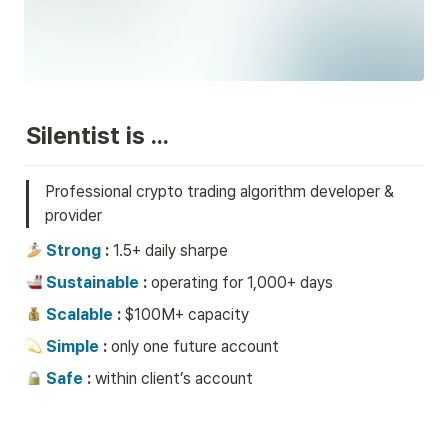
Silentist is …
Professional crypto trading algorithm developer & 
provider
Strong
 : 
1.5+ daily sharpe
Sustainable
 : 
operating for 1,000+ days
Scalable
 : 
$100M+ capacity
Simple
 : 
only one future account
Safe
 : 
within client’s account