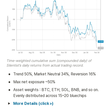
Time-weighted cumulative sum (compounded daily) of 
Silentist’s daily returns from actual trading record.
•
Trend 50%, Market Neutral 34%, Reversion 16%
•
Max net exposure ~50%
•
Asset weights : BTC, ETH, SOL, BNB, and so on. 
Evenly distributed across 15~20 bluechips
More Details (click ▹)