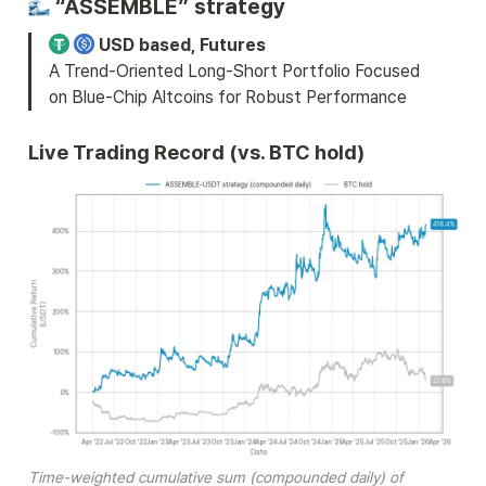
 “ASSEMBLE” strategy
 USD based, Futures
A Trend-Oriented Long-Short Portfolio Focused 
on Blue-Chip Altcoins for Robust Performance
Live Trading Record (vs. BTC hold)
Time-weighted cumulative sum (compounded daily) of 