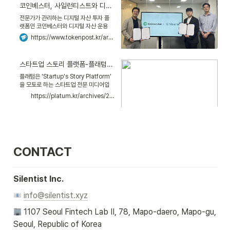
코인베스터, 사일런티스트와 디지털 자산 관리 위한 업무협약 - 토큰포스트
전문가가 관리하는 디지털 자산 투자 플
랫폼인 코인베스터와 디지털 자산 운용
알고리즘 개발사인 사일런티스트가 협력
https://www.tokenpost.kr/article-140304
을 강화하기 위한 업무협약을 체결했다고
25일 밝혔다.코인베스터는 변동성이 큰
디지털 자산 시장에서 우수한...
스타트업 스토리 플랫폼-플래텀(Platum)
플래텀은 'Startup's Story Platform’
을 모토로 하는 스타트업 전문 미디어입
니다.
https://platum.kr/archives/204501
CONTACT
Silentist Inc.
info@silentist.xyz
 1107 Seoul Fintech Lab II, 78, Mapo-daero, Mapo-gu, 
Seoul, Republic of Korea