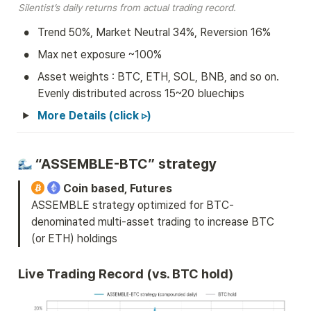
Silentist’s daily returns from actual trading record.
•
Trend 50%, Market Neutral 34%, Reversion 16%
•
Max net exposure ~100%
•
Asset weights : BTC, ETH, SOL, BNB, and so on. 
Evenly distributed across 15~20 bluechips
More Details (click ▹)
 “ASSEMBLE-BTC” strategy
 Coin based, Futures
ASSEMBLE strategy optimized for BTC-
denominated multi-asset trading to increase BTC 
(or ETH) holdings 
Live Trading Record (vs. BTC hold)